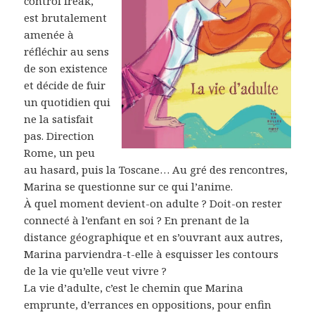
control freak,
est brutalement
amenée à
réfléchir au sens
de son existence
et décide de fuir
un quotidien qui
ne la satisfait
pas. Direction
Rome, un peu
au hasard, puis la Toscane… Au gré des rencontres,
Marina se questionne sur ce qui l’anime.
À quel moment devient-on adulte ? Doit-on rester
connecté à l’enfant en soi ? En prenant de la
distance géographique et en s’ouvrant aux autres,
Marina parviendra-t-elle à esquisser les contours
de la vie qu’elle veut vivre ?
La vie d’adulte, c’est le chemin que Marina
emprunte, d’errances en oppositions, pour enfin