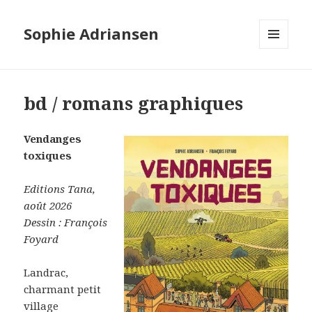
Sophie Adriansen
MENU
ET
WIDGETS
bd / romans graphiques
Vendanges
toxiques
Editions Tana,
août 2026
Dessin : François
Foyard
Landrac,
charmant petit
village