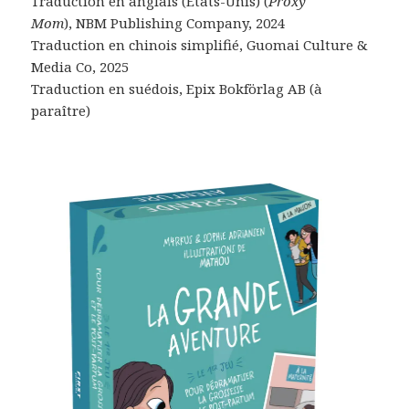
Traduction en anglais (Etats-Unis) (
Proxy
Mom
), NBM Publishing Company, 2024
Traduction en chinois simplifié, Guomai Culture &
Media Co, 2025
Traduction en suédois, Epix Bokförlag AB (à
paraître)