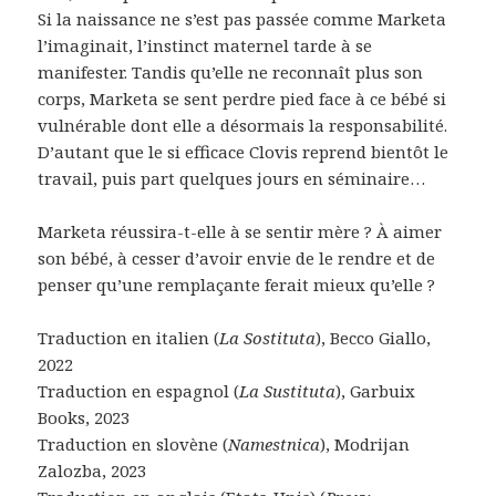
Si la naissance ne s’est pas passée comme Marketa
l’imaginait, l’instinct maternel tarde à se
manifester. Tandis qu’elle ne reconnaît plus son
corps, Marketa se sent perdre pied face à ce bébé si
vulnérable dont elle a désormais la responsabilité.
D’autant que le si efficace Clovis reprend bientôt le
travail, puis part quelques jours en séminaire…
Marketa réussira-t-elle à se sentir mère ? À aimer
son bébé, à cesser d’avoir envie de le rendre et de
penser qu’une remplaçante ferait mieux qu’elle ?
Traduction en italien (
La Sostituta
), Becco Giallo,
2022
Traduction en espagnol (
La Sustituta
), Garbuix
Books, 2023
Traduction en slovène (
Namestnica
), Modrijan
Zalozba, 2023