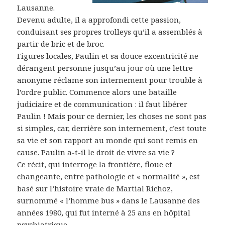
Lausanne.
Devenu adulte, il a approfondi cette passion,
conduisant ses propres trolleys qu’il a assemblés à
partir de bric et de broc.
Figures locales, Paulin et sa douce excentricité ne
dérangent personne jusqu’au jour où une lettre
anonyme réclame son internement pour trouble à
l’ordre public. Commence alors une bataille
judiciaire et de communication : il faut libérer
Paulin ! Mais pour ce dernier, les choses ne sont pas
si simples, car, derrière son internement, c’est toute
sa vie et son rapport au monde qui sont remis en
cause. Paulin a-t-il le droit de vivre sa vie ?
Ce récit, qui interroge la frontière, floue et
changeante, entre pathologie et « normalité », est
basé sur l’histoire vraie de Martial Richoz,
surnommé « l’homme bus » dans le Lausanne des
années 1980, qui fut interné à 25 ans en hôpital
psychiatrique.