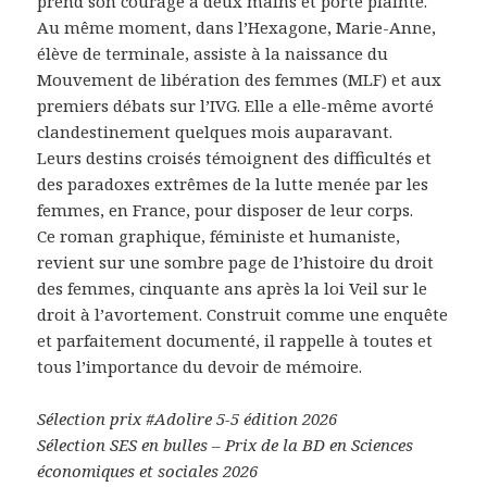
prend son courage à deux mains et porte plainte.
Au même moment, dans l’Hexagone, Marie-Anne,
élève de terminale, assiste à la naissance du
Mouvement de libération des femmes (MLF) et aux
premiers débats sur l’IVG. Elle a elle-même avorté
clandestinement quelques mois auparavant.
Leurs destins croisés témoignent des difficultés et
des paradoxes extrêmes de la lutte menée par les
femmes, en France, pour disposer de leur corps.
Ce roman graphique, féministe et humaniste,
revient sur une sombre page de l’histoire du droit
des femmes, cinquante ans après la loi Veil sur le
droit à l’avortement. Construit comme une enquête
et parfaitement documenté, il rappelle à toutes et
tous l’importance du devoir de mémoire.
Sélection prix #Adolire 5-5 édition 2026
Sélection SES en bulles – Prix de la BD en Sciences
économiques et sociales 2026