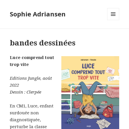
Sophie Adriansen
MENU
ET
WIDGETS
bandes dessinées
Luce comprend tout
trop vite
Editions Jungle, août
2022
Dessin : Clerpée
En CM1, Luce, enfant
surdouée non
diagnostiquée,
perturbe la classe