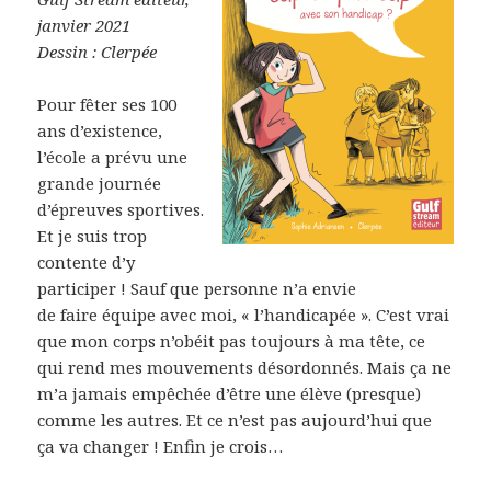
janvier 2021
Dessin : Clerpée
Pour fêter ses 100
ans d’existence,
l’école a prévu une
grande journée
d’épreuves sportives.
Et je suis trop
contente d’y
participer ! Sauf que personne n’a envie
de faire équipe avec moi, « l’handicapée ». C’est vrai
que mon corps n’obéit pas toujours à ma tête, ce
qui rend mes mouvements désordonnés. Mais ça ne
m’a jamais empêchée d’être une élève (presque)
comme les autres. Et ce n’est pas aujourd’hui que
ça va changer ! Enfin je crois…