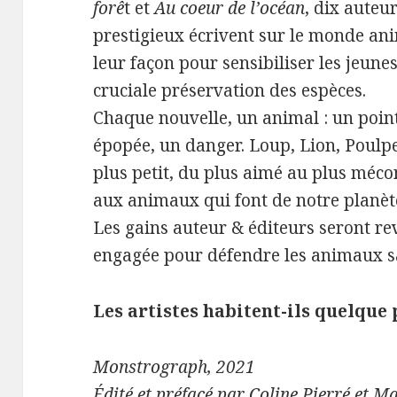
forê
t et
Au coeur de l’océan
, dix auteu
prestigieux écrivent sur le monde an
leur façon pour sensibiliser les jeunes
cruciale préservation des espèces.
Chaque nouvelle, un animal : un poin
épopée, un danger. Loup, Lion, Poulp
plus petit, du plus aimé au plus méc
aux animaux qui font de notre planète
Les gains auteur & éditeurs seront re
engagée pour défendre les animaux s
Les artistes habitent-ils quelque 
Monstrograph, 2021
Édité et préfacé par Coline Pierré et M