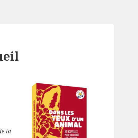
ueil
de la