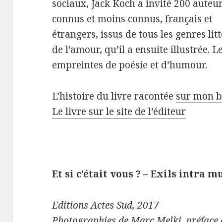
sociaux, Jack Koch a invité 200 auteur
connus et moins connus, français et
étrangers, issus de tous les genres litt
de l’amour, qu’il a ensuite illustrée. L
empreintes de poésie et d’humour.
L’histoire du livre racontée
sur mon b
Le livre sur le site de l’éditeur
Et si c’était vous ? – Exils intra m
Editions Actes Sud, 2017
Photographies de Marc Melki, préface 