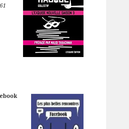
 61
cebook