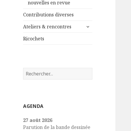
nouvelles en revue
Contributions diverses
ouvrir
Ateliers & rencontres
le
sous-
Ricochets
menu
Rechercher :
AGENDA
27 août 2026
Parution de la bande dessinée