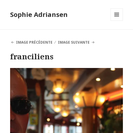
Sophie Adriansen
MENU
ET
WIDGETS
IMAGE PRÉCÉDENTE
IMAGE SUIVANTE
franciliens