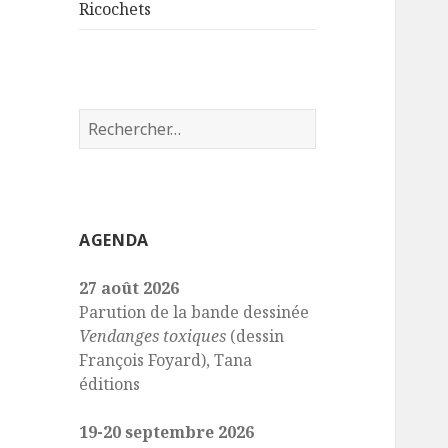
sous-
Ricochets
menu
Rechercher :
AGENDA
27 août 2026
Parution de la bande dessinée
Vendanges toxiques
(dessin
François Foyard), Tana
éditions
19-20 septembre 2026