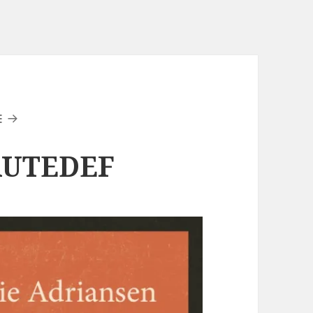
E
AUTEDEF