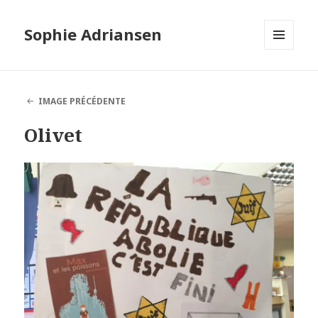
Sophie Adriansen
MENU
ET
WIDGETS
IMAGE PRÉCÉDENTE
Olivet