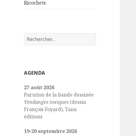
sous-
Ricochets
menu
Rechercher :
AGENDA
27 août 2026
Parution de la bande dessinée
Vendanges toxiques
(dessin
François Foyard), Tana
éditions
19-20 septembre 2026