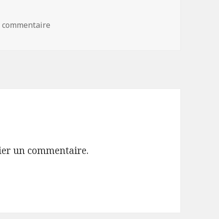
sur poissons
n commentaire
ier un commentaire.