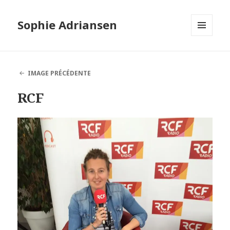
Sophie Adriansen
MENU
ET
WIDGETS
IMAGE PRÉCÉDENTE
RCF