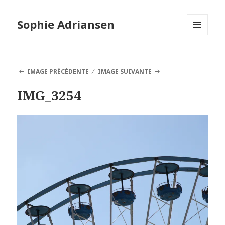
Sophie Adriansen
MENU
ET
WIDGETS
IMAGE PRÉCÉDENTE
IMAGE SUIVANTE
IMG_3254