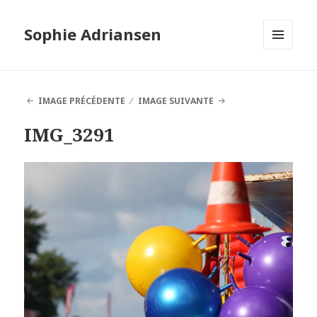
Sophie Adriansen
MENU
ET
WIDGETS
IMAGE PRÉCÉDENTE
IMAGE SUIVANTE
IMG_3291